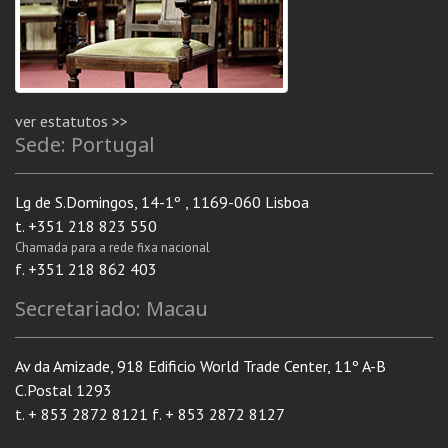
ver estatutos >>
Sede: Portugal
Lg de S.Domingos, 14-1º , 1169-060 Lisboa
t. +351 218 823 550
Chamada para a rede fixa nacional
f. +351 218 862 403
Secretariado: Macau
Av da Amizade, 918 Edificio World Trade Center, 11º A-B
C.Postal 1293
t. + 853 2872 8121 f. + 853 2872 8127