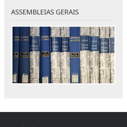
ASSEMBLEIAS GERAIS